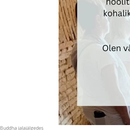
Buddha jalajälgedes