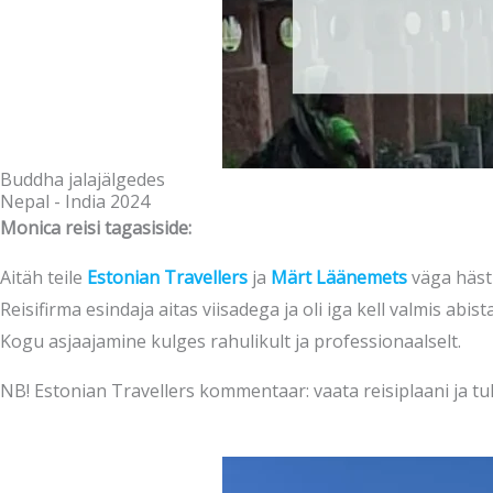
Buddha jalajälgedes
Nepal - India 2024
Monica reisi tagasiside:
Aitäh teile
Estonian Travellers
ja
Märt Läänemets
väga hästi
Reisifirma esindaja aitas viisadega ja oli iga kell valmis a
Kogu asjaajamine kulges rahulikult ja professionaalselt.
NB! Estonian Travellers kommentaar: vaata reisiplaani ja tu