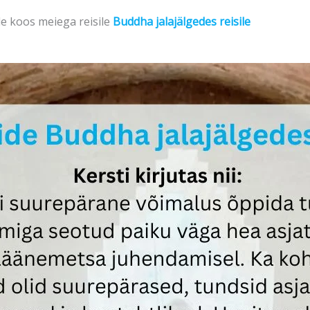
le koos meiega reisile
Buddha jalajälgedes reisile