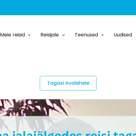
Meie reisid
Reisijale
Teenused
Uudised
Tagasi Avalehele