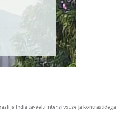
aali ja India tavaelu intensiivsuse ja kontrastidega.