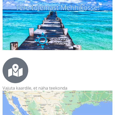
Vajuta kaardile, et näha teekonda