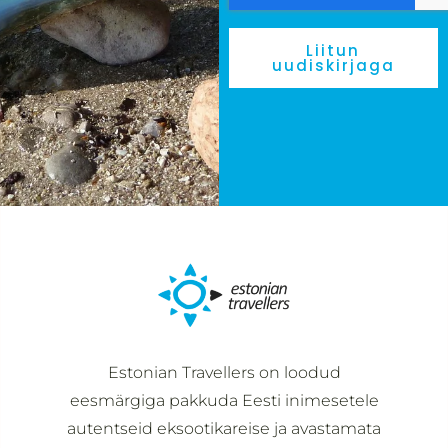
Liitun
uudiskirjaga
Estonian Travellers on loodud
eesmärgiga pakkuda Eesti inimesetele
autentseid eksootikareise ja avastamata