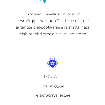
Estonian Travellers on loodud
eesmärgiga pakkuda Eesti inimesetele
autentseid eksootikareise ja avastamata
reisisihtkohti oma ala asjatundjatega.
KONTAKT
+372 5155225
reisid@travellers.ee