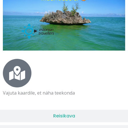
Vajuta kaardile, et näha teekonda​
Reisikava