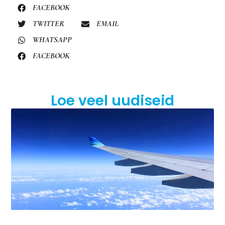
FACEBOOK
TWITTER
EMAIL
WHATSAPP
FACEBOOK
Loe veel uudiseid