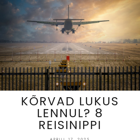
KÕRVAD LUKUS
LENNUL? 8
REISINIPPI
APRILL 17, 2025