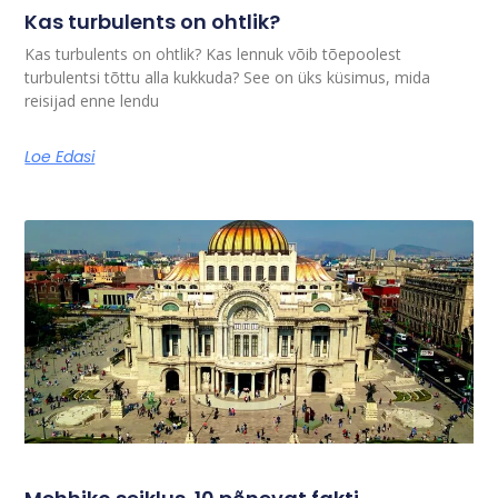
Kas turbulents on ohtlik?
Kas turbulents on ohtlik? Kas lennuk võib tõepoolest
turbulentsi tõttu alla kukkuda? See on üks küsimus, mida
reisijad enne lendu
Loe Edasi